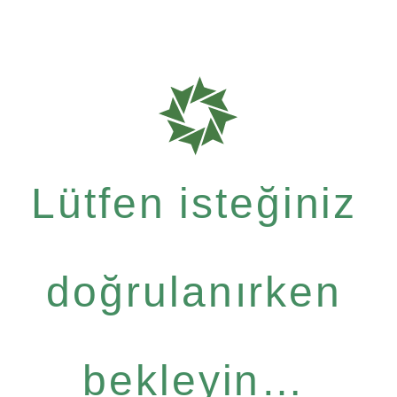
Lütfen isteğiniz
doğrulanırken
bekleyin…